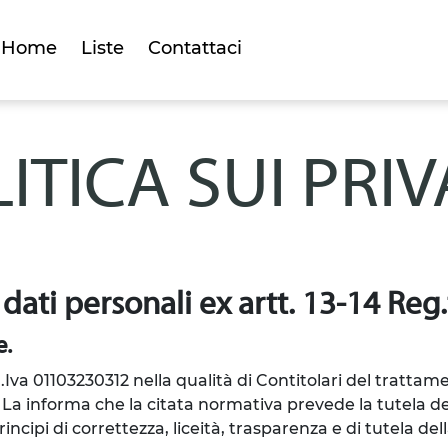
Home
Liste
Contattaci
ITICA SUI PRI
 dati personali ex artt. 13-14 Re
e.
P.Iva 01103230312
nella qualità di Contitolari del trattamen
La informa che la citata normativa prevede la tutela deg
cipi di correttezza, liceità, trasparenza e di tutela della