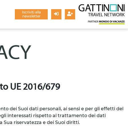
Iscriviti alla
newsletter
Login
Registrati
VACY
g.to UE 2016/679
to dei Suoi dati personali, ai sensi e per gli effetti del
li interessati rispetto al trattamento dei dati
 Sua riservatezza e dei Suoi diritti.