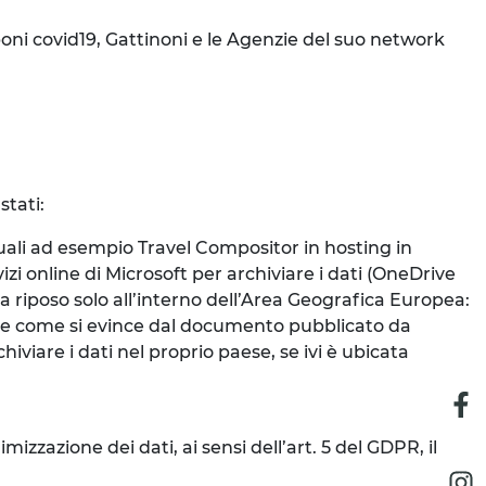
poni covid19, Gattinoni e le Agenzie del suo network
stati:
uali ad esempio Travel Compositor in hosting in
izi online di Microsoft per archiviare i dati (OneDrive
à a riposo solo all’interno dell’Area Geografica Europea:
de come si evince dal documento pubblicato da
iviare i dati nel proprio paese, se ivi è ubicata
;
mizzazione dei dati, ai sensi dell’art. 5 del GDPR, il