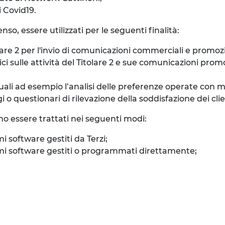
i Covid19.
so, essere utilizzati per le seguenti finalità:
re 2 per l'invio di comunicazioni commerciali e promozion
sulle attività del Titolare 2 e sue comunicazioni promozi
quali ad esempio l’analisi delle preferenze operate con 
 questionari di rilevazione della soddisfazione dei clienti
no essere trattati nei seguenti modi:
mi software gestiti da Terzi;
stemi software gestiti o programmati direttamente;