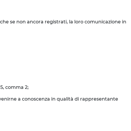
nche se non ancora registrati, la loro comunicazione in
o 5, comma 2;
o venirne a conoscenza in qualità di rappresentante