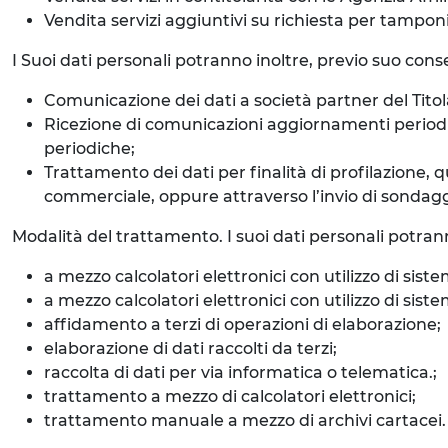
Vendita servizi aggiuntivi su richiesta per tampon
I Suoi dati personali potranno inoltre, previo suo consen
Comunicazione dei dati a società partner del Titola
Ricezione di comunicazioni aggiornamenti periodici 
periodiche;
Trattamento dei dati per finalità di profilazione, 
commerciale, oppure attraverso l’invio di sondaggi o
Modalità del trattamento. I suoi dati personali potran
a mezzo calcolatori elettronici con utilizzo di siste
a mezzo calcolatori elettronici con utilizzo di si
affidamento a terzi di operazioni di elaborazione;
elaborazione di dati raccolti da terzi;
raccolta di dati per via informatica o telematica.;
trattamento a mezzo di calcolatori elettronici;
trattamento manuale a mezzo di archivi cartacei.