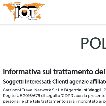
POL
Informativa sul trattamento dei
Soggetti Interessati: Clienti agenzie affiliat
Gattinoni Travel Network S.r.l. e l’Agenzia
Iot Viaggi
, 
Reg.to UE 2016/679 di seguito 'GDPR', con la presente 
personali e che tale trattamento sarà improntato ai prin