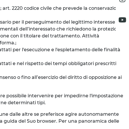
i; art. 2220 codice civile che prevede la conservazione
ssario per il perseguimento del legittimo interesse del
ndamentali dell’interessato che richiedono la protezione
one con il titolare del trattamento. Attività
aforma.;
ttati per l'esecuzione e l'espletamento delle finalità
ttati e nel rispetto dei tempi obbligatori prescritti
senso o fino all’esercizio del diritto di opposizione ai
mpre possibile intervenire per impedirne l'impostazione
rne determinati tipi.
e une dalle altre se preferisce agire autonomamente
la guida del Suo browser. Per una panoramica delle