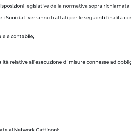
isposizioni legislative della normativa sopra richiamata e 
e i Suoi dati verranno trattati per le seguenti finalità 
le e contabile;
inalità relative all’esecuzione di misure connesse ad obbli
liate al Network Gattinoni;