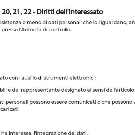
20, 21, 22 - Diritti dell'Interessato
l'esistenza o meno di dati personali che lo riguardano, a
 presso l’Autorità di controllo.
to con l'ausilio di strumenti elettronici;
sabili e del rappresentante designato ai sensi dell'articol
 i dati personali possono essere comunicati o che posson
caricati.
ha interesse, l'integrazione dei dati;