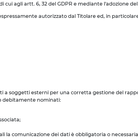
i cui agli artt. 6, 32 del GDPR e mediante l'adozione de
spressamente autorizzato dal Titolare ed, in particolare
 a soggetti esterni per una corretta gestione del rappor
nto debitamente nominati:
ssociata;
quali la comunicazione dei dati è obbligatoria o necessar