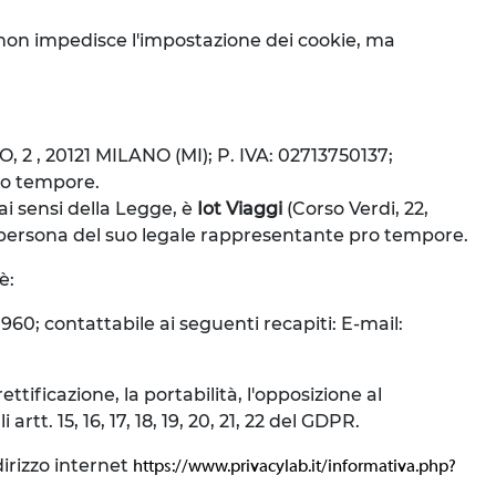
iò non impedisce l'impostazione dei cookie, ma
TO, 2 , 20121 MILANO (MI); P. IVA: 02713750137;
pro tempore.
 ai sensi della Legge, è
Iot Viaggi
(Corso Verdi, 22,
a persona del suo legale rappresentante pro tempore.
è:
960; contattabile ai seguenti recapiti: E-mail:
ettificazione, la portabilità, l'opposizione al
tt. 15, 16, 17, 18, 19, 20, 21, 22 del GDPR.
irizzo internet
https://www.privacylab.it/informativa.php?