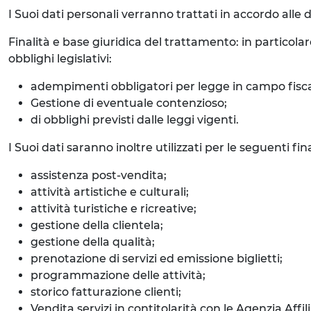
I Suoi dati personali verranno trattati in accordo alle d
Finalità e base giuridica del trattamento: in particolar
obblighi legislativi:
adempimenti obbligatori per legge in campo fisca
Gestione di eventuale contenzioso;
di obblighi previsti dalle leggi vigenti.
I Suoi dati saranno inoltre utilizzati per le seguenti f
assistenza post-vendita;
attività artistiche e culturali;
attività turistiche e ricreative;
gestione della clientela;
gestione della qualità;
prenotazione di servizi ed emissione biglietti;
programmazione delle attività;
storico fatturazione clienti;
Vendita servizi in contitolarità con le Agenzia Affi